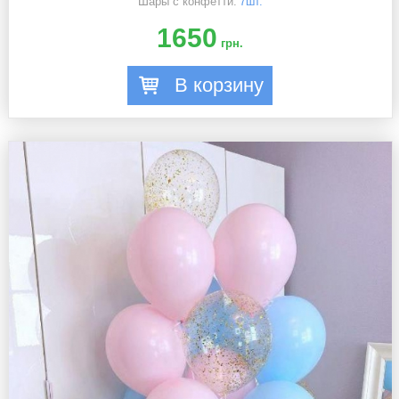
Шары с конфетти:
7шт.
1650
грн.
В корзину