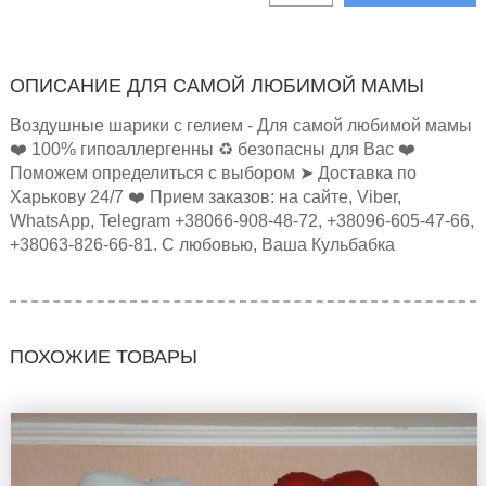
ОПИСАНИЕ ДЛЯ САМОЙ ЛЮБИМОЙ МАМЫ
Воздушные шарики с гелием - Для самой любимой мамы
❤️ 100% гипоаллергенны ♻️ безопасны для Вас ❤️
Поможем определиться с выбором ➤ Доставка по
Харькову 24/7 ❤️ Прием заказов: на сайте, Viber,
WhatsApp, Telegram +38066-908-48-72, +38096-605-47-66,
+38063-826-66-81. С любовью, Ваша Кульбабка
ПОХОЖИЕ ТОВАРЫ