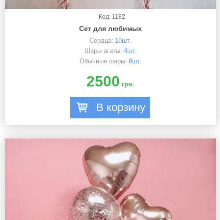
Код: 1182
Сет для любимых
Сердца:
10шт.
Шары агаты:
4шт.
Обычные шары:
8шт.
2500
грн.
В корзину