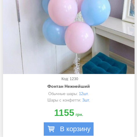
Код: 1230
Фонтан Нежнейший
Обычные шары:
12шт.
Шары с конфетти:
3шт.
1155
грн.
В корзину