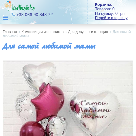
Корзина:
Товаров:
0
На сумму:
0
грн
≡
+38 066 90 848 72
Перейти в корзину
Главная
›
Композиции из шариков
›
Для девушек и женщин
›
Для самой
любимой мамы
Для самой любимой мамы