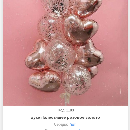
Код: 1183
Букет Блестящее розовое золото
Сердца:
7шт.