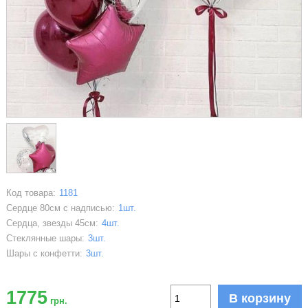
Код товара:
1181
Сердце 80см с надписью:
1шт.
Сердца, звезды 45см:
4шт.
Стеклянные шары:
3шт.
Шары с конфетти:
3шт.
1775
В корзину
грн.