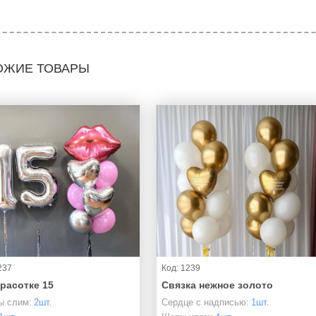
ОЖИЕ ТОВАРЫ
237
Код: 1239
расотке 15
Связка нежное золото
 слим:
2шт.
Сердце с надписью:
1шт.