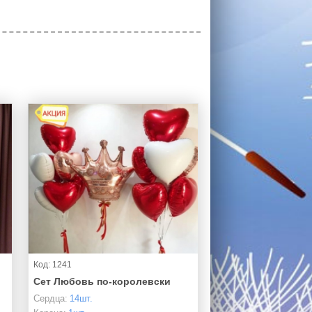
Код: 1241
Сет Любовь по-королевски
Сердца:
14шт.