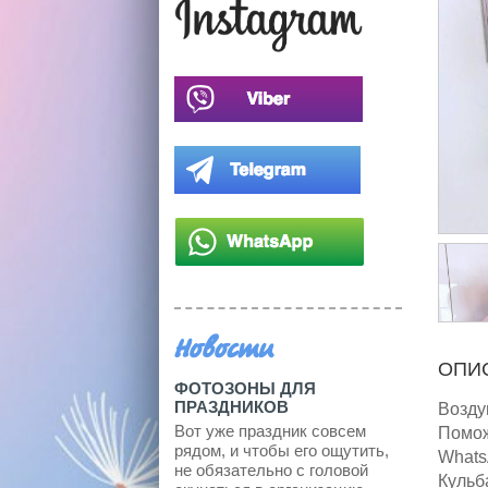
Новости
ОПИ
ФОТОЗОНЫ ДЛЯ
ПРАЗДНИКОВ
Возду
Вот уже праздник совсем
Помож
рядом, и чтобы его ощутить,
Whats
не обязательно с головой
Кульб