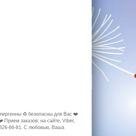
ергенны ♻️ безопасны для Вас ❤️
Прием заказов: на сайте, Viber,
-826-66-81. С любовью, Ваша