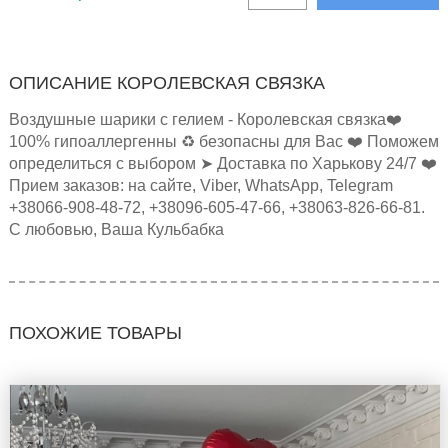
ОПИСАНИЕ КОРОЛЕВСКАЯ СВЯЗКА
Воздушные шарики с гелием - Королевская связка❤️
100% гипоаллергенны ♻️ безопасны для Вас ❤️ Поможем
определиться с выбором ➤ Доставка по Харькову 24/7 ❤️
Прием заказов: на сайте, Viber, WhatsApp, Telegram
+38066-908-48-72, +38096-605-47-66, +38063-826-66-81.
С любовью, Ваша Кульбабка
ПОХОЖИЕ ТОВАРЫ