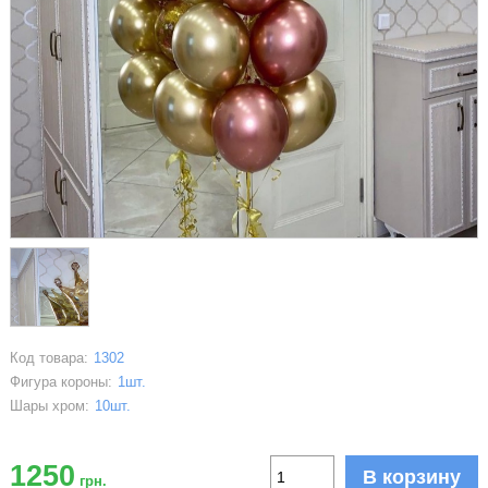
Код товара:
1302
Фигура короны:
1шт.
Шары хром:
10шт.
1250
В корзину
грн.