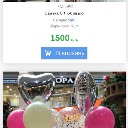
Код: 1462
Связка С Любовью
Сердца:
5шт.
Шары хром:
9шт.
1500
грн.
В корзину