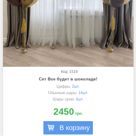
Код: 1518
Сет Все будет в шоколаде!
Цифры:
2шт.
Обычные шары:
14шт.
Шары хром:
6шт.
2450
грн.
В корзину