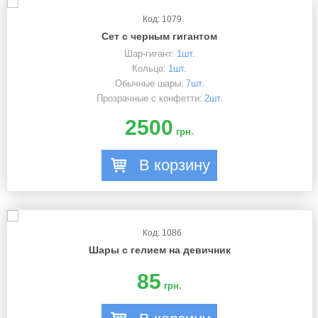
Код: 1079
Сет с черным гигантом
Шар-гигант:
1шт.
Кольцо:
1шт.
Обычные шары:
7шт.
Прозрачные с конфетти:
2шт.
2500
грн.
В корзину
Код: 1086
Шары с гелием на девичник
85
грн.