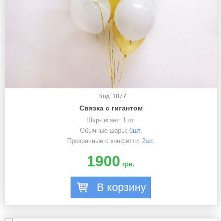
Код: 1077
Связка с гигантом
Шар-гигант:
1шт.
Обычные шары:
6шт.
Прозрачные с конфетти:
2шт.
1900
грн.
В корзину