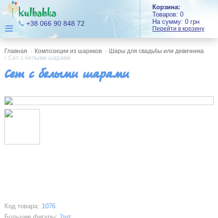
Корзина:
Товаров:
0
На сумму:
0
грн
≡
+38 066 90 848 72
Перейти в корзину
Главная
›
Композиции из шариков
›
Шары для свадьбы или девичника
›
Сет с белыми шарами
Сет с белыми шарами
Код товара:
1076
Большие фигуры:
2шт.