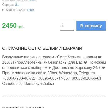
Сердца:
2шт.
Обычные шары:
16шт.
2450
В корзину
грн.
ОПИСАНИЕ СЕТ С БЕЛЫМИ ШАРАМИ
Воздушные шарики с гелием - Сет с белыми шарами ❤️
100% гипоаллергенны ♻️ безопасны для Вас ❤️ Поможем
определиться с выбором ➤ Доставка по Харькову 24/7 ❤️
Прием заказов: на сайте, Viber, WhatsApp, Telegram
+38066-908-48-72, +38096-605-47-66, +38063-826-66-81.
С любовью, Ваша Кульбабка