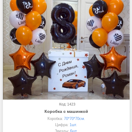
Код: 1423
Коробка с машинкой
Коробка:
70*70*70см.
Цифра:
1шт.
Звезды:
6шт.