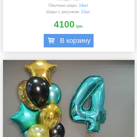
Обычные шары:
14шт.
Шары с рисунком:
12шт.
4100
грн.
В корзину