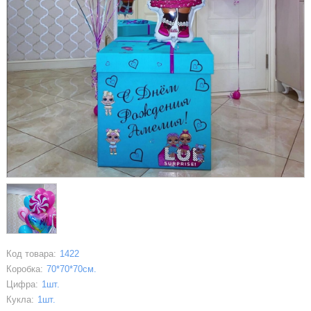
Код товара:
1422
Коробка:
70*70*70см.
Цифра:
1шт.
Кукла:
1шт.