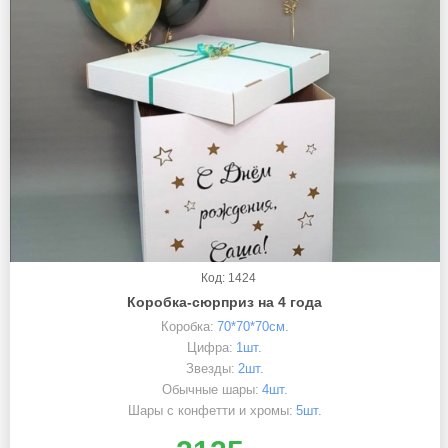
Код: 1424
Коробка-сюрприз на 4 года
Коробка:
70*70*70см.
Цифра:
1шт.
Звезды:
2шт.
Обычные шары:
4шт.
Шары с конфетти и хромы:
5шт.