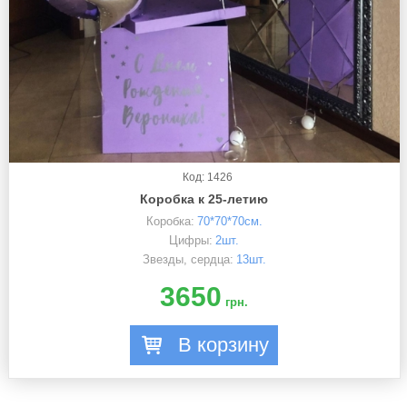
Код: 1426
Коробка к 25-летию
Коробка:
70*70*70см.
Цифры:
2шт.
Звезды, сердца:
13шт.
3650
грн.
В корзину