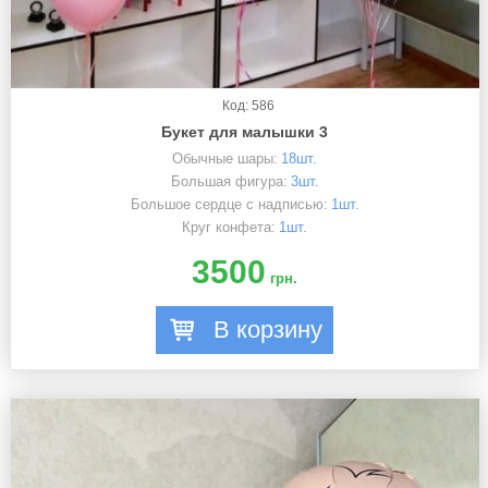
Код: 586
Букет для малышки 3
Обычные шары:
18шт.
Большая фигура:
3шт.
Большое сердце с надписью:
1шт.
Круг конфета:
1шт.
3500
грн.
В корзину