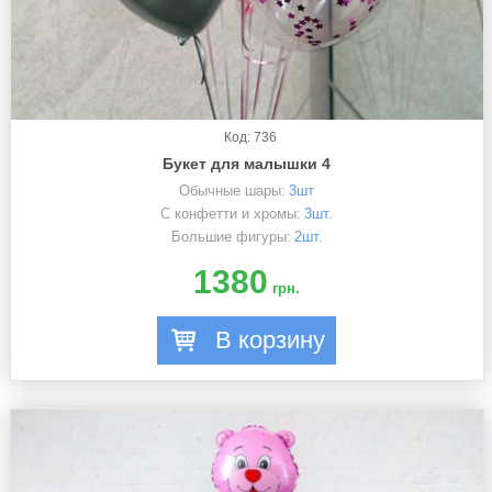
Код: 736
Букет для малышки 4
Обычные шары:
3шт
С конфетти и хромы:
3шт.
Большие фигуры:
2шт.
1380
грн.
В корзину