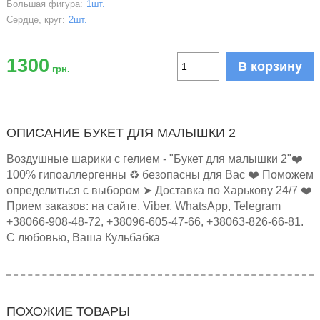
Большая фигура:
1шт.
Сердце, круг:
2шт.
1300
В корзину
грн.
ОПИСАНИЕ БУКЕТ ДЛЯ МАЛЫШКИ 2
Воздушные шарики с гелием - "Букет для малышки 2"❤️
100% гипоаллергенны ♻️ безопасны для Вас ❤️ Поможем
определиться с выбором ➤ Доставка по Харькову 24/7 ❤️
Прием заказов: на сайте, Viber, WhatsApp, Telegram
+38066-908-48-72, +38096-605-47-66, +38063-826-66-81.
С любовью, Ваша Кульбабка
ПОХОЖИЕ ТОВАРЫ