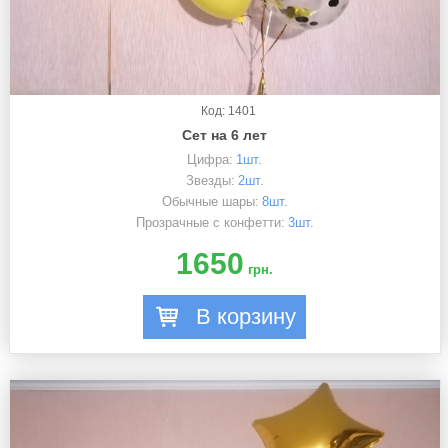
Код: 1401
Сет на 6 лет
Цифра:
1шт.
Звезды:
2шт.
Обычные шары:
8шт.
Прозрачные с конфетти:
3шт.
1650
грн.
В корзину