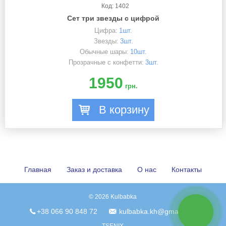
Код: 1402
Сет три звезды с цифрой
Цифра:
1шт.
Звезды:
3шт.
Обычные шары:
10шт.
Прозрачные с конфетти:
3шт.
1950
грн.
В корзину
Главная
Заказ и доставка
О нас
Контакты
© 2026 Kulbabka
связь с
+38 066 90 848 72
kulbabka.kh@gmail.com
нами
TSENIX