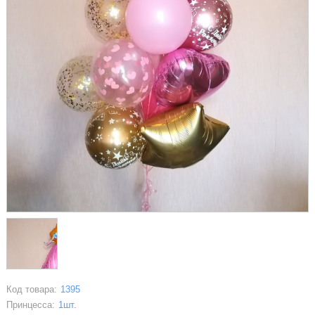
Код товара:
1395
Принцесса:
1шт.