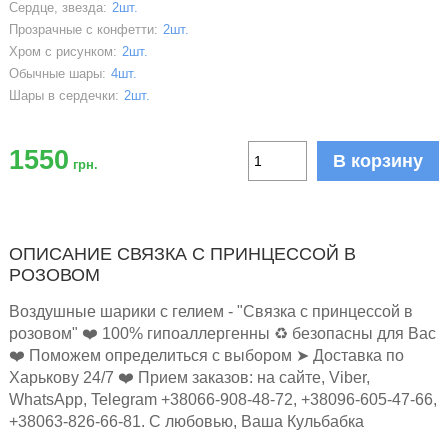
Сердце, звезда:
2шт.
Прозрачные с конфетти:
2шт.
Хром с рисунком:
2шт.
Обычные шары:
4шт.
Шары в сердечки:
2шт.
1550
В корзину
грн.
ОПИСАНИЕ СВЯЗКА С ПРИНЦЕССОЙ В
РОЗОВОМ
Воздушные шарики с гелием - "Связка с принцессой в
розовом" ❤️ 100% гипоаллергенны ♻️ безопасны для Вас
❤️ Поможем определиться с выбором ➤ Доставка по
Харькову 24/7 ❤️ Прием заказов: на сайте, Viber,
WhatsApp, Telegram +38066-908-48-72, +38096-605-47-66,
+38063-826-66-81. С любовью, Ваша Кульбабка