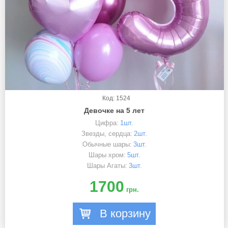
Код: 1524
Девочке на 5 лет
Цифра:
1шт.
Звезды, сердца:
2шт.
Обычные шары:
3шт.
Шары хром:
5шт.
Шары Агаты:
3шт.
1700
грн.
В корзину