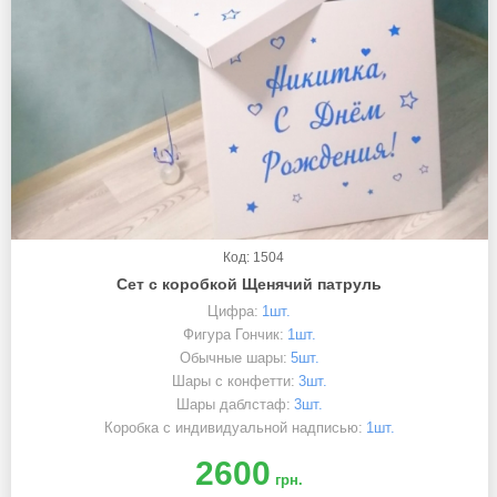
Код: 1504
Сет с коробкой Щенячий патруль
Цифра:
1шт.
Фигура Гончик:
1шт.
Обычные шары:
5шт.
Шары с конфетти:
3шт.
Шары даблстаф:
3шт.
Коробка с индивидуальной надписью:
1шт.
2600
грн.