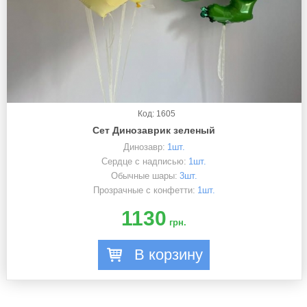
Код: 1605
Сет Динозаврик зеленый
Динозавр:
1шт.
Сердце с надписью:
1шт.
Обычные шары:
3шт.
Прозрачные с конфетти:
1шт.
1130
грн.
В корзину