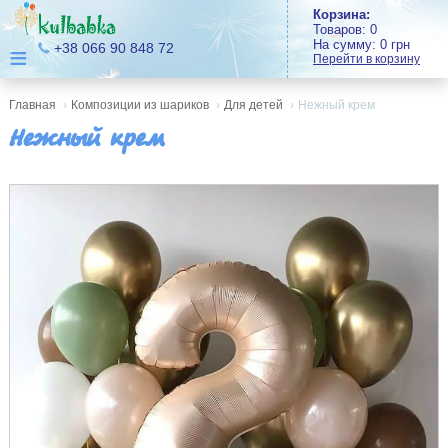
Корзина:
Товаров:
0
На сумму:
0
грн
≡
+38 066 90 848 72
Перейти в корзину
Главная
›
Композиции из шариков
›
Для детей
›
Нежный крем
Нежный крем