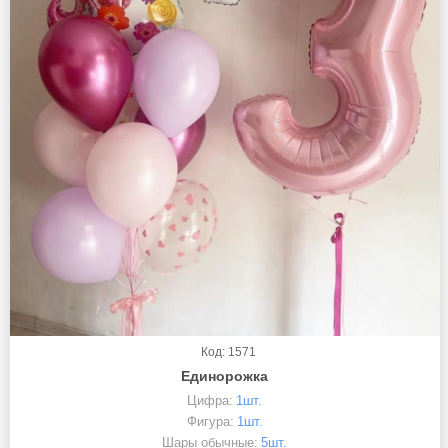
Код: 1571
Единорожка
Цифра:
1шт.
Фигура:
1шт.
Шары обычные:
5шт.