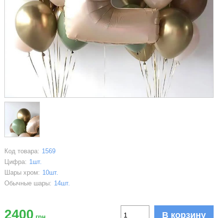
Код товара:
1569
Цифра:
1шт.
Шары хром:
10шт.
Обычные шары:
14шт.
2400
В корзину
грн.