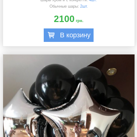
Обычные шары:
2шт.
2100
грн.
В корзину