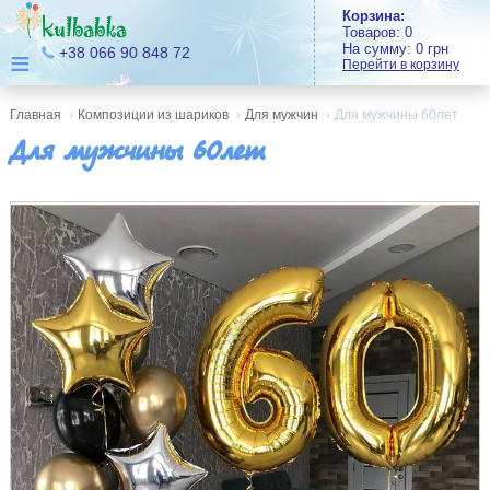
Корзина:
Товаров:
0
На сумму:
0
грн
≡
+38 066 90 848 72
Перейти в корзину
Главная
›
Композиции из шариков
›
Для мужчин
›
Для мужчины 60лет
Для мужчины 60лет