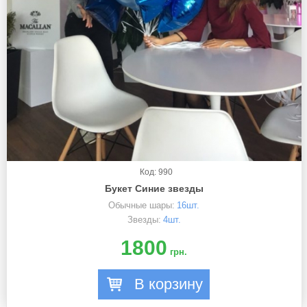
Код: 990
Букет Синие звезды
Обычные шары:
16шт.
Звезды:
4шт.
1800
грн.
В корзину