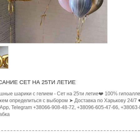
АНИЕ СЕТ НА 25ТИ ЛЕТИЕ
шные шарики с гелием - Сет на 25ти летие❤️ 100% гипоалле
ем определиться с выбором ➤ Доставка по Харькову 24/7 ❤️ 
App, Telegram +38066-908-48-72, +38096-605-47-66, +38063
абка