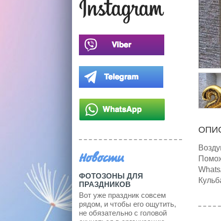
ОПИС
Возду
Новости
Помож
Whats
ФОТОЗОНЫ ДЛЯ
Кульб
ПРАЗДНИКОВ
Вот уже праздник совсем
рядом, и чтобы его ощутить,
не обязательно с головой