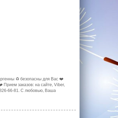
ргенны ♻️ безопасны для Вас ❤️
Прием заказов: на сайте, Viber,
-826-66-81. С любовью, Ваша