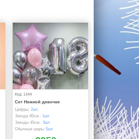
Код: 1344
Сет Нежной девочке
Цифры:
2шт.
Звезда 80см.:
1шт.
Звезды 45см.:
3шт.
Обычные шары:
5шт.
Шары хром:
4шт.