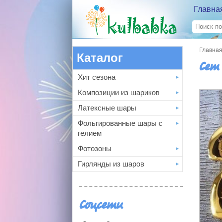
Главна
Главна
Каталог
Сет
Хит сезона
Композиции из шариков
Латексные шары
Фольгированные шары с
гелием
Фотозоны
Гирлянды из шаров
Соцсети