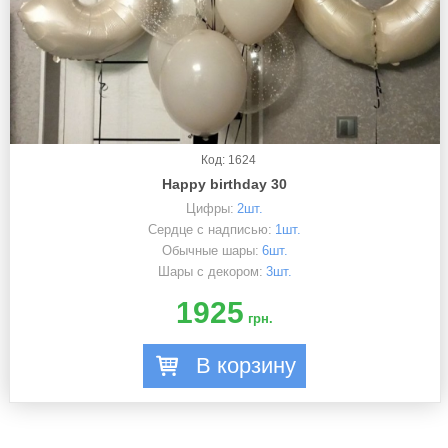
Код: 1624
Happy birthday 30
Цифры:
2шт.
Сердце с надписью:
1шт.
Обычные шары:
6шт.
Шары с декором:
3шт.
1925
грн.
В корзину