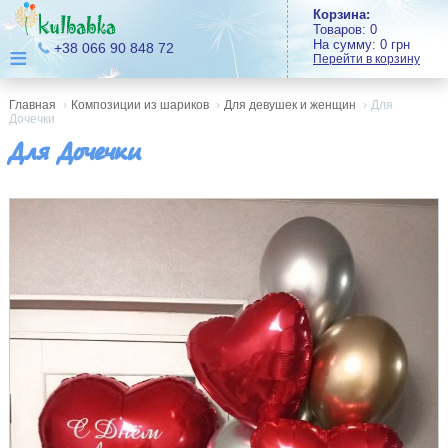
Корзина:
Товаров:
0
На сумму:
0
грн
≡
+38 066 90 848 72
Перейти в корзину
Главная
›
Композиции из шариков
›
Для девушек и женщин
›
Для
Дочечки
Для Дочечки