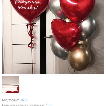
Код товара:
1621
Большое сердце с надписью:
1шт.