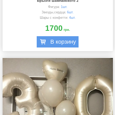
Брызги шампанского 2
Фигура:
1шт.
Звезды,сердца:
6шт.
Шары с конфетти:
4шт.
1700
грн.
В корзину