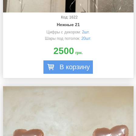
Код: 1622
Нежные 21
Цифры с декором:
2шт.
Шары под потолок:
20шт.
2500
грн.
В корзину