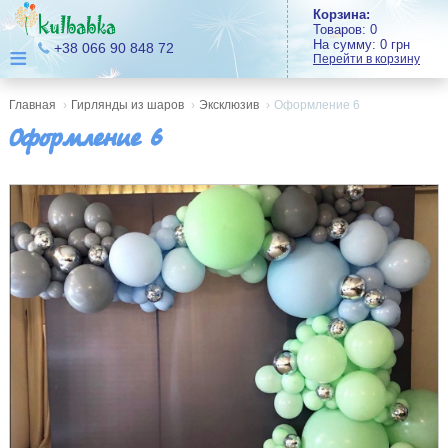
Корзина:
Товаров:
0
На сумму:
0
грн
≡
+38 066 90 848 72
Перейти в корзину
Главная
›
Гирлянды из шаров
›
Эксклюзив
›
Оформление 6
Оформление 6