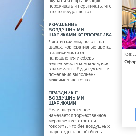
окунаться в организацию,
переживать и нервничать, что
что-то пойдет не так.
УКРАШЕНИЕ
ВОЗДУШНЫМИ
ШАРИКАМИ КОРПОРАТИВА
Логотип фирмы, печать на
шарах, корпоративные цвета,
в зависимости от
Код: 1
направления и сферы
Офор
деятельности компании, все
эти моменты будут учтены и
пожелания выполнены
максимально точно.
ПРАЗДНИК С
ВОЗДУШНЫМИ
ШАРИКАМИ
Если впереди у вас
намечается торжественное
мероприятие, стоит ли
говорить, что без воздушных
шаров здесь не обойтись.