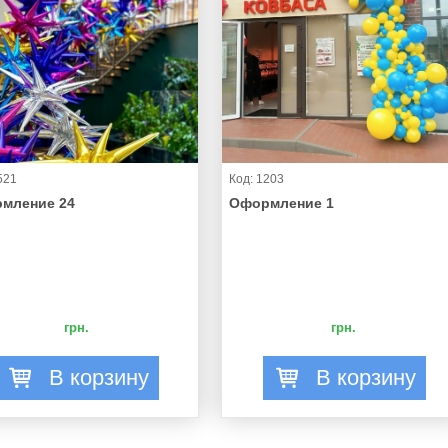
521
Код: 1203
мление 24
Оформление 1
грн.
грн.
В корзину
В корзину