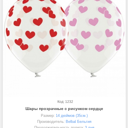
Код: 1232
Шары прозрачные с рисунком сердце
Размер:
14 дюймов (35см.)
Производитель:
Belbal Бельгия
Продолжительность полета:
3 дня