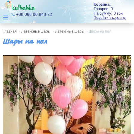
Корзина:
Товаров:
0
На сумму:
0
грн
≡
+38 066 90 848 72
Перейти в корзину
Главная
›
Латексные шары
›
Латексные шары
›
Шары на пол
Шары на пол