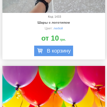
Код: 1433
Шары с логотипом
Цвет:
любой
от 10
грн.
В корзину