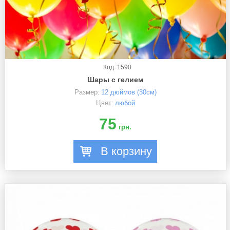
Код: 1590
Шары с гелием
Размер:
12 дюймов (30см)
Цвет:
любой
75
грн.
В корзину