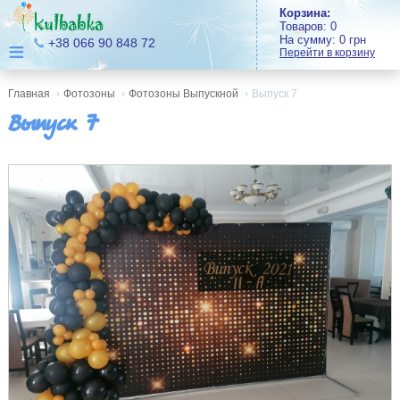
Корзина:
Товаров:
0
На сумму:
0
грн
≡
+38 066 90 848 72
Перейти в корзину
Главная
›
Фотозоны
›
Фотозоны Выпускной
›
Выпуск 7
Выпуск 7