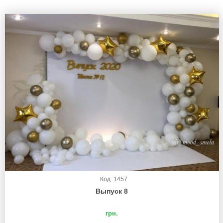
Код: 1457
Выпуск 8
грн.