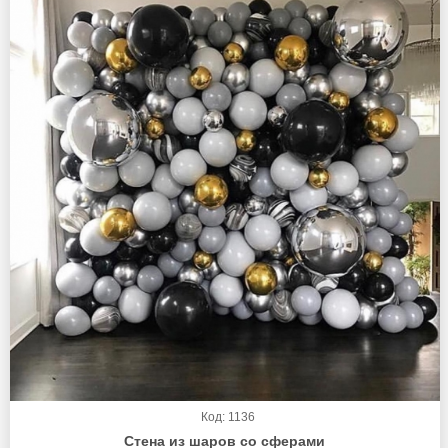
Код: 1136
Стена из шаров со сферами