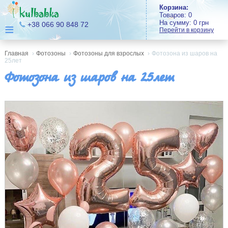
Корзина:
Товаров:
0
На сумму:
0
грн
≡
+38 066 90 848 72
Перейти в корзину
Главная
›
Фотозоны
›
Фотозоны для взрослых
›
Фотозона из шаров на
25лет
Фотозона из шаров на 25лет