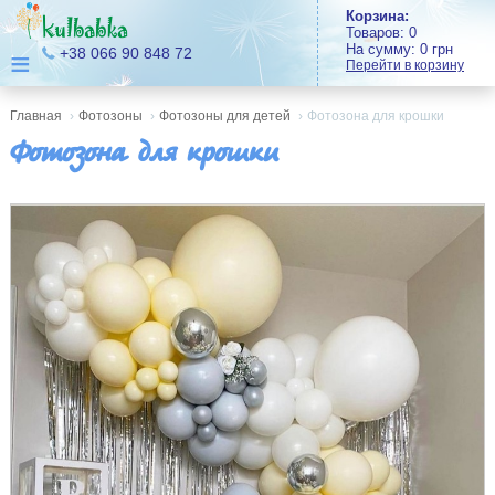
Корзина:
Товаров:
0
На сумму:
0
грн
≡
+38 066 90 848 72
Перейти в корзину
Главная
›
Фотозоны
›
Фотозоны для детей
›
Фотозона для крошки
Фотозона для крошки