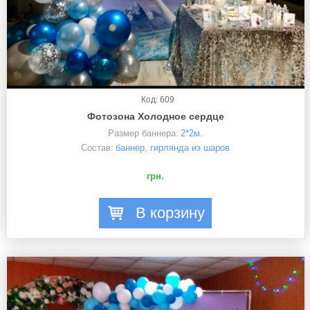
Код: 609
Фотозона Холодное сердце
Размер баннера:
2*2м.
Состав:
баннер, гирлянда из шаров
грн.
В корзину